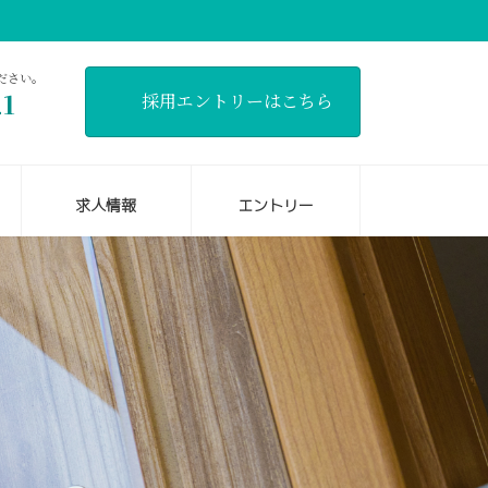
ださい。
21
採用エントリーはこちら
]
求人情報
エントリー