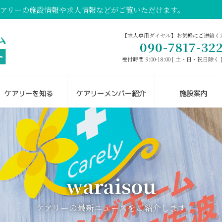
ケアリーの施設情報や求人情報などがご覧いただけます。
【求人専用ダイヤル】お気軽にご連絡く
090-7817-32
受付時間 9:00-18:00 [ 土・日・祝日除く 
ケアリーを知る
ケアリーメンバー紹介
施設案内
waraisou
ケアリーの最新ニュースをご紹介します