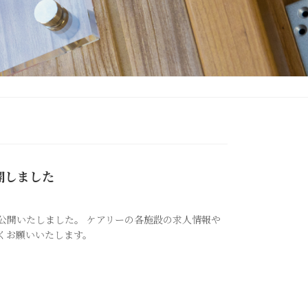
開しました
公開いたしました。 ケアリーの各施設の求人情報や
くお願いいたします。