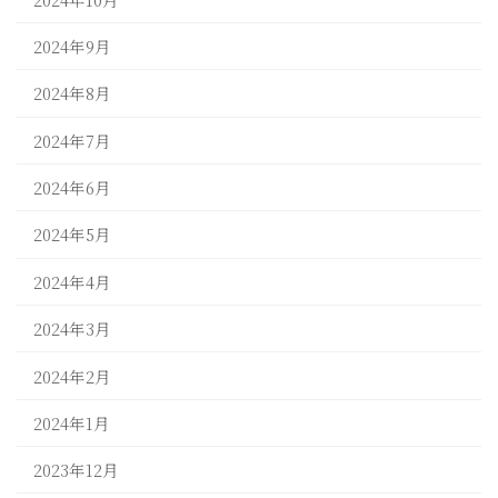
2024年9月
2024年8月
2024年7月
2024年6月
2024年5月
2024年4月
2024年3月
2024年2月
2024年1月
2023年12月