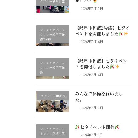
ました！
ケアリー仙台折立
2026年7月17日
【岐阜下佐波2号館】七夕イ
ナーシングホーム
ベントを開催しました
ケアリー岐阜下佐
波2号館
2026年7月16日
【岐阜下佐波】七夕イベン
ナーシングホーム
トを開催しました
ケアリー岐阜下佐
波
2026年7月16日
みんなで体操を行いまし
ケアリー三保羽衣
た。
2026年7月13日
七夕イベント開催
ナーシングホーム
ケアリー彦根宇尾
2026年7月10日