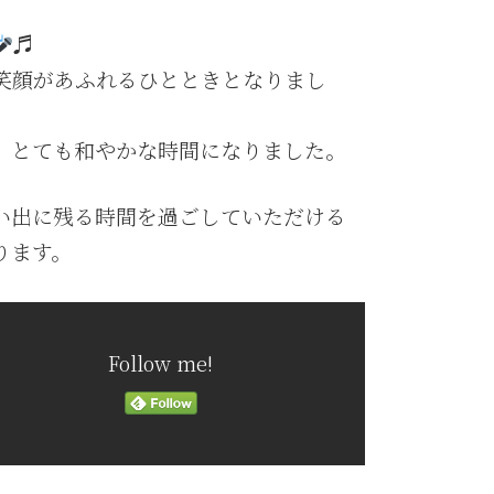
♬
笑顔があふれるひとときとなりまし
、とても和やかな時間になりました。
い出に残る時間を過ごしていただける
ります。
Follow me!