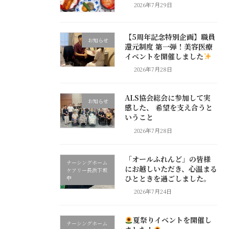
2026年7月29日
【5周年記念特別企画】職員
お知らせ
還元制度 第一弾！美容医療
イベントを開催しました
2026年7月28日
ALS協会総会に参加して実
お知らせ
感した、 希望を支え合うと
いうこと
2026年7月28日
「オールふれんど」の皆様
ナーシングホーム
にお越しいただき、心温まる
ケアリー長浜下坂
ひとときを過ごしました。
中
2026年7月24日
夏祭りイベントを開催し
ナーシングホーム