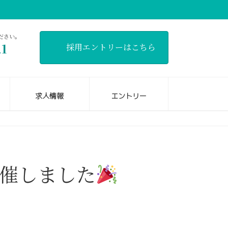
ださい。
21
採用エントリーはこちら
]
求人情報
エントリー
開催しました