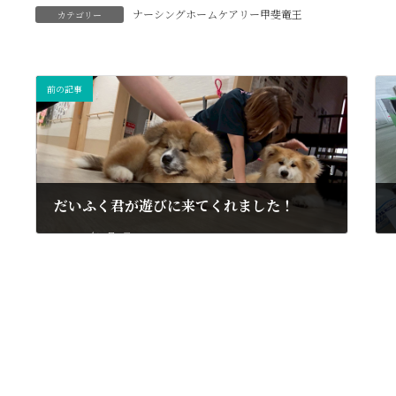
ナーシングホームケアリー甲斐竜王
カテゴリー
前の記事
だいふく君が遊びに来てくれました！
2025年9月9日