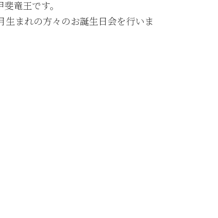
甲斐竜王です。
8月生まれの方々のお誕生日会を行いま